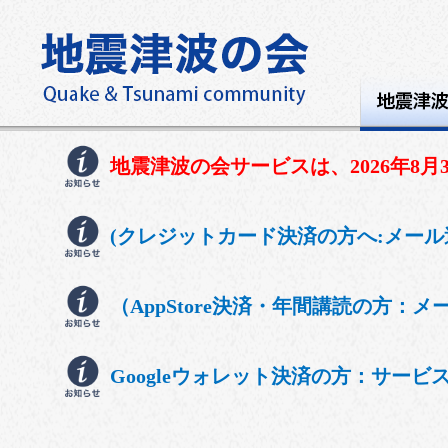
地震津波の会サービスは、2026年8
(クレジットカード決済の方へ:メール
（AppStore決済・年間講読の方
Googleウォレット決済の方：サー